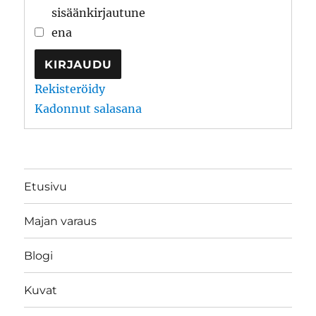
sisäänkirjautune
ena
KIRJAUDU
Rekisteröidy
Kadonnut salasana
Etusivu
Majan varaus
Blogi
Kuvat