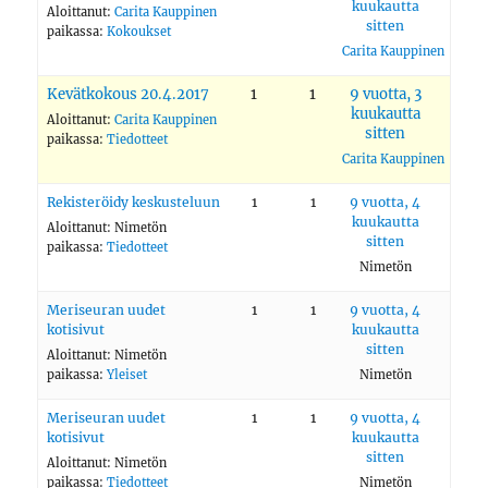
kuukautta
Aloittanut:
Carita Kauppinen
sitten
paikassa:
Kokoukset
Carita Kauppinen
Kevätkokous 20.4.2017
1
1
9 vuotta, 3
kuukautta
Aloittanut:
Carita Kauppinen
sitten
paikassa:
Tiedotteet
Carita Kauppinen
Rekisteröidy keskusteluun
1
1
9 vuotta, 4
kuukautta
Aloittanut:
Nimetön
sitten
paikassa:
Tiedotteet
Nimetön
Meriseuran uudet
1
1
9 vuotta, 4
kotisivut
kuukautta
sitten
Aloittanut:
Nimetön
paikassa:
Yleiset
Nimetön
Meriseuran uudet
1
1
9 vuotta, 4
kotisivut
kuukautta
sitten
Aloittanut:
Nimetön
paikassa:
Tiedotteet
Nimetön