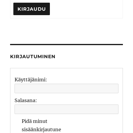
KIRJAUDU
KIRJAUTUMINEN
Käyttäjänimi:
Salasana:
Pidä minut
sisäänkirjautune