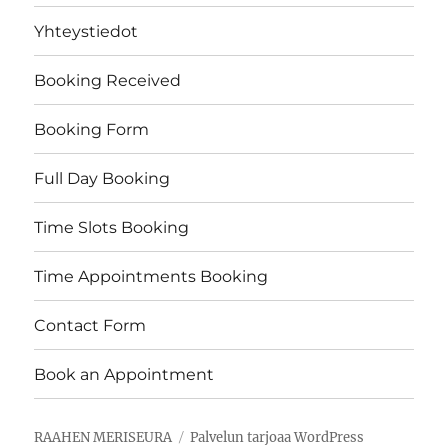
Yhteystiedot
Booking Received
Booking Form
Full Day Booking
Time Slots Booking
Time Appointments Booking
Contact Form
Book an Appointment
RAAHEN MERISEURA
Palvelun tarjoaa WordPress