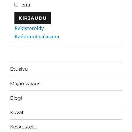
ena
KIRJAUDU
Rekisteröidy
Kadonnut salasana
Etusivu
Majan varaus
Blogi
Kuvat
Keskustelu