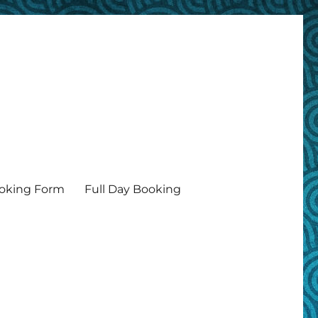
oking Form
Full Day Booking