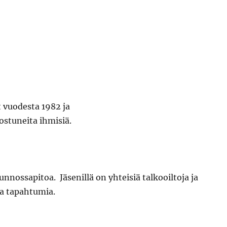
 vuodesta 1982 ja
ostuneita ihmisiä.
nnossapitoa. Jäsenillä on yhteisiä talkooiltoja ja
ia tapahtumia.