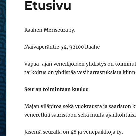
Etusivu
Raahen Meriseura ry.
Maivaperäntie 54, 92100 Raahe
Vapaa-ajan veneilijöiden yhdistys on toiminut
tarkoitus on yhdistää vesiharrastuksista kiinn
Seuran toimintaan kuuluu
Majan ylläpitoa sekä vuokrausta ja saariston ku
veneretkiä saaristoon sekä muita ajankohtais
Jäseniä seuralla on 48 ja venepaikkoja 15.