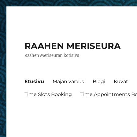
RAAHEN MERISEURA
Raahen Meriseuran kotisivu
Etusivu
Majan varaus
Blogi
Kuvat
Time Slots Booking
Time Appointments B