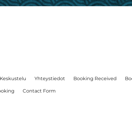
Keskustelu
Yhteystiedot
Booking Received
Bo
ooking
Contact Form